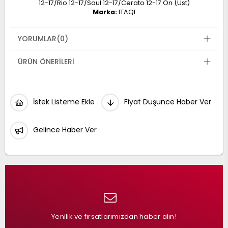
12-17/Rio 12-17/Soul 12-17/Cerato 12-17 Ön (Üst)
Marka:
ITAQI
YORUMLAR
(0)
ÜRÜN ÖNERILERI
İstek Listeme Ekle
Fiyat Düşünce Haber Ver
Gelince Haber Ver
Yenilik ve fırsatlarımızdan haber alın!