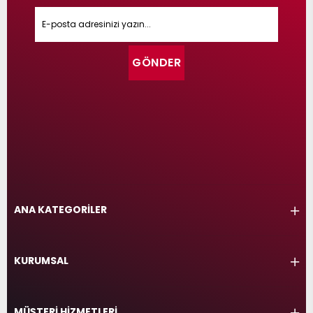
GÖNDER
ANA KATEGORİLER
KURUMSAL
MÜŞTERİ HİZMETLERİ