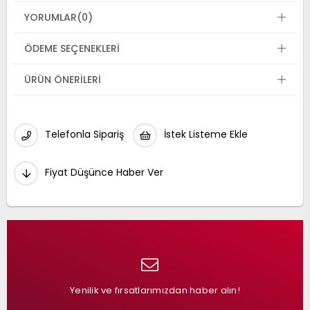
YORUMLAR
(0)
ÖDEME SEÇENEKLERI
ÜRÜN ÖNERILERI
Telefonla Sipariş
İstek Listeme Ekle
Fiyat Düşünce Haber Ver
Yenilik ve fırsatlarımızdan haber alın!