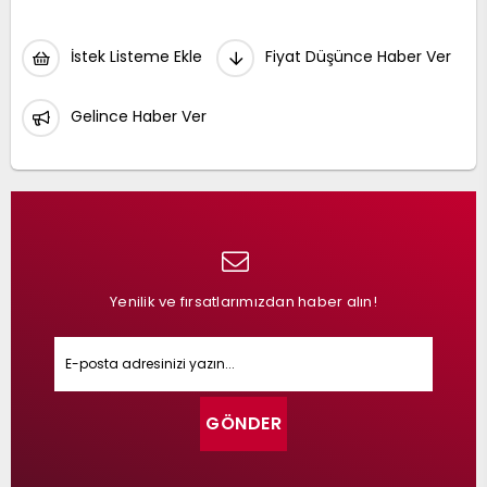
İstek Listeme Ekle
Fiyat Düşünce Haber Ver
Gelince Haber Ver
Yenilik ve fırsatlarımızdan haber alın!
GÖNDER