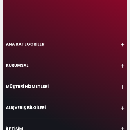
ANA KATEGORİLER
KURUMSAL
MÜŞTERİ HİZMETLERİ
ALIŞVERİŞ BİLGİLERİ
İLETİŞİM