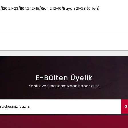
İ20 21-23/İ10 1,2 12-15/Rio 1,2 12-16/Bayon 21-23 (6 İleri)
E-Bülten Üyelik
Yenilik ve fırsatlarımızdan haber alın!
G