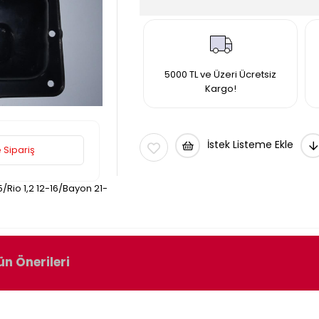
5000 TL ve Üzeri Ücretsiz
Kargo!
İstek Listeme Ekle
 Sipariş
15/Rio 1,2 12-16/Bayon 21-
ün Önerileri