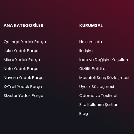
ANA KATEGORİLER
KURUMSAL
Qashqai Yedek Parça
Hakkımızda
Juke Yedek Parça
İletişim
Micra Yedek Parça
İade ve Değişim Koşulları
Note Yedek Parça
Gizlilik Politikası
Navara Yedek Parça
Mesafeli Satış Sözleşmesi
X-Trail Yedek Parça
Üyelik Sözleşmesi
Skystar Yedek Parça
Ödeme ve Teslimat
Site Kullanım Şartları
Blog