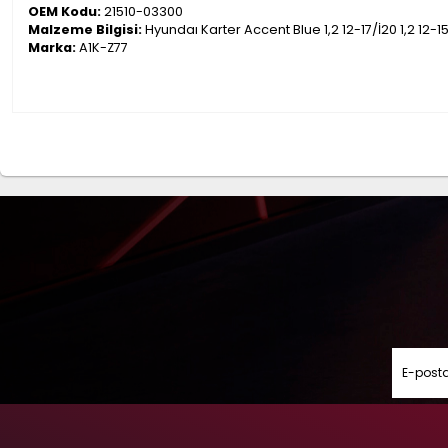
OEM Kodu:
21510-03300
Malzeme Bilgisi:
Hyundaı Karter Accent Blue 1,2 12-17/İ20 1,2 12-15/
Marka:
A1K-Z77