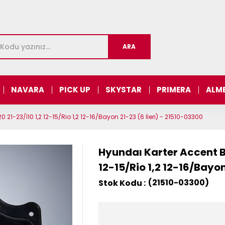
NAVARA
PICK UP
SKYSTAR
PRIMERA
ALM
20 21-23/İ10 1,2 12-15/Rio 1,2 12-16/Bayon 21-23 (6 İleri) - 21510-03300
Hyundaı Karter Accent Blu
12-15/Rio 1,2 12-16/Bayon
(21510-03300)