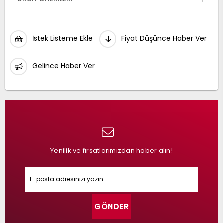
İstek Listeme Ekle
Fiyat Düşünce Haber Ver
Gelince Haber Ver
Yenilik ve fırsatlarımızdan haber alın!
GÖNDER