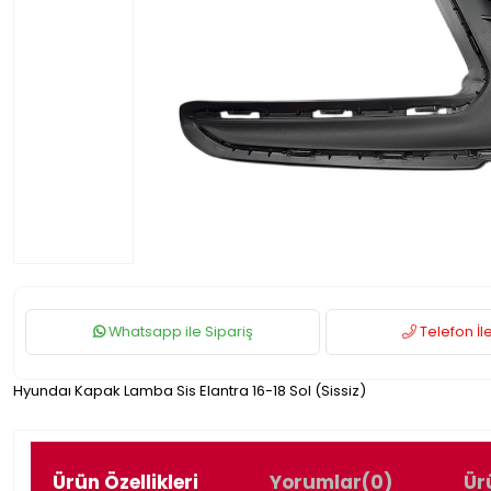
Whatsapp ile Sipariş
Telefon İle
Hyundaı Kapak Lamba Sis Elantra 16-18 Sol (Sissiz)
Ürün Özellikleri
Yorumlar
(0)
Ür