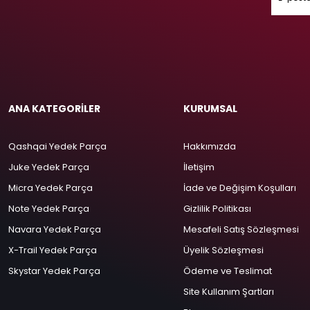
ANA KATEGORİLER
KURUMSAL
Qashqai Yedek Parça
Hakkımızda
Juke Yedek Parça
İletişim
Micra Yedek Parça
İade ve Değişim Koşulları
Note Yedek Parça
Gizlilik Politikası
Navara Yedek Parça
Mesafeli Satış Sözleşmesi
X-Trail Yedek Parça
Üyelik Sözleşmesi
Skystar Yedek Parça
Ödeme ve Teslimat
Site Kullanım Şartları