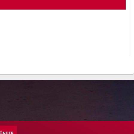
ÖNDER