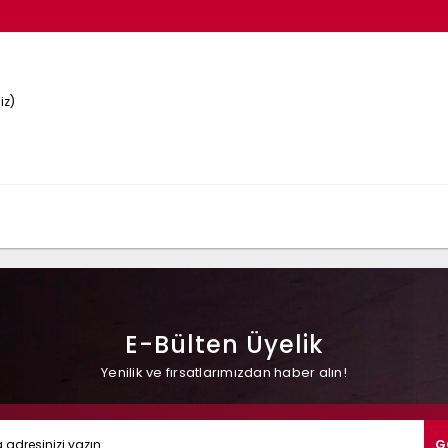
iz)
E-Bülten Üyelik
Yenilik ve fırsatlarımızdan haber alın!
G