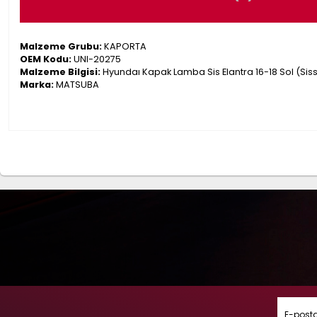
Malzeme Grubu:
KAPORTA
OEM Kodu:
UNI-20275
Malzeme Bilgisi:
Hyundaı Kapak Lamba Sis Elantra 16-18 Sol (Siss
Marka:
MATSUBA