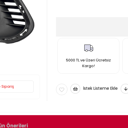
5000 TL ve Üzeri Ücretsiz
Kargo!
 Sipariş
İstek Listeme Ekle
ün Önerileri