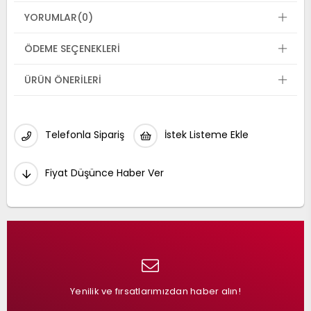
YORUMLAR
(0)
ÖDEME SEÇENEKLERI
ÜRÜN ÖNERILERI
Telefonla Sipariş
İstek Listeme Ekle
Fiyat Düşünce Haber Ver
Yenilik ve fırsatlarımızdan haber alın!