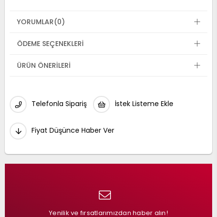
YORUMLAR
(0)
ÖDEME SEÇENEKLERI
ÜRÜN ÖNERILERI
Telefonla Sipariş
İstek Listeme Ekle
Fiyat Düşünce Haber Ver
Yenilik ve fırsatlarımızdan haber alın!