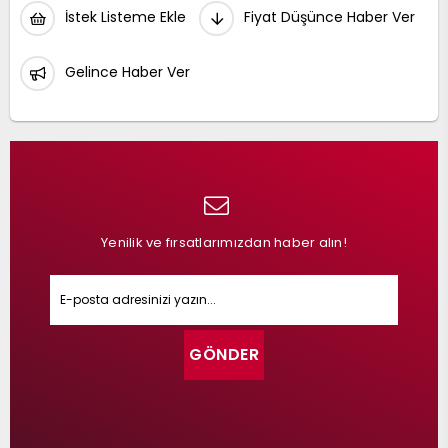
İstek Listeme Ekle
Fiyat Düşünce Haber Ver
Gelince Haber Ver
Yenilik ve fırsatlarımızdan haber alın!
GÖNDER