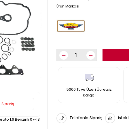
5000 TL ve Üzeri Ücretsiz
Kargo!
 Sipariş
Telefonla Sipariş
İstek
rato 1,6 Benzinli 07-13