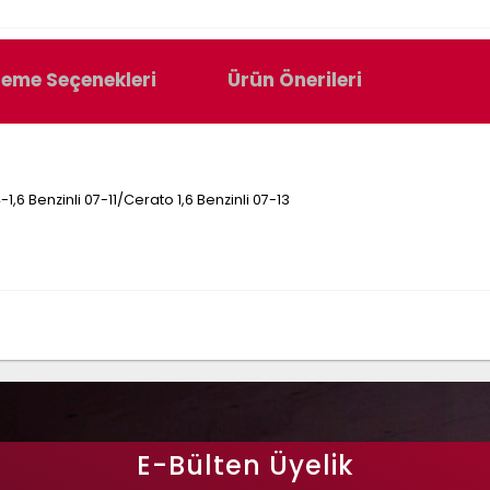
eme Seçenekleri
Ürün Önerileri
-1,6 Benzinli 07-11/Cerato 1,6 Benzinli 07-13
E-Bülten Üyelik