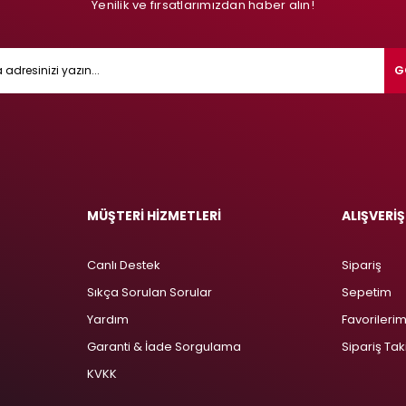
Yenilik ve fırsatlarımızdan haber alın!
G
MÜŞTERİ HİZMETLERİ
ALIŞVERİŞ
Canlı Destek
Sipariş
Sıkça Sorulan Sorular
Sepetim
Yardım
Favorileri
Garanti & İade Sorgulama
Sipariş Tak
KVKK