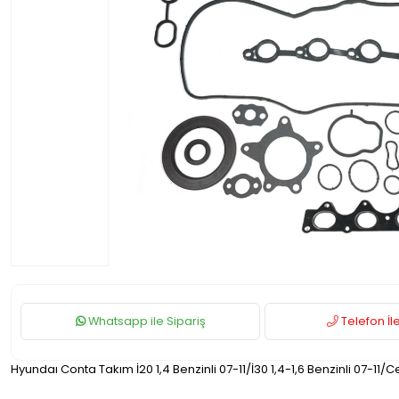
Whatsapp ile Sipariş
Telefon İle
Hyundaı Conta Takım İ20 1,4 Benzinli 07-11/İ30 1,4-1,6 Benzinli 07-11/Ce