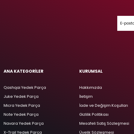
ANA KATEGORİLER
KURUMSAL
Qashqai Yedek Parça
Hakkımızda
Juke Yedek Parça
İletişim
Micra Yedek Parça
İade ve Değişim Koşulları
Note Yedek Parça
Gizlilik Politikası
Navara Yedek Parça
Mesafeli Satış Sözleşmesi
X-Trail Yedek Parça
Üyelik Sözleşmesi