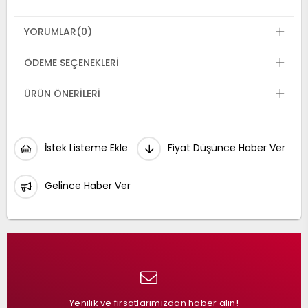
YORUMLAR
(0)
ÖDEME SEÇENEKLERI
ÜRÜN ÖNERILERI
İstek Listeme Ekle
Fiyat Düşünce Haber Ver
Gelince Haber Ver
Yenilik ve fırsatlarımızdan haber alın!