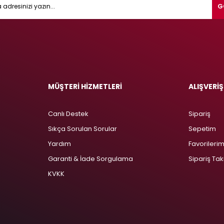
G
MÜŞTERİ HİZMETLERİ
ALIŞVERİŞ
Canlı Destek
Sipariş
Sıkça Sorulan Sorular
Sepetim
Yardım
Favorileri
Garanti & İade Sorgulama
Sipariş Tak
KVKK