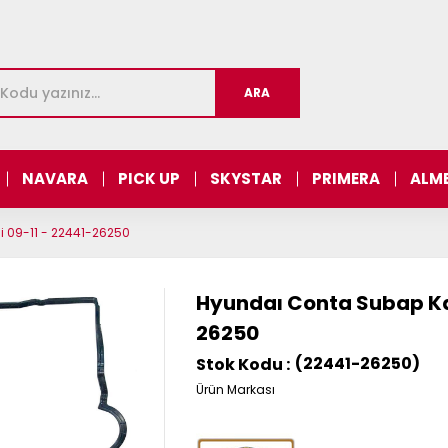
NAVARA
PICK UP
SKYSTAR
PRIMERA
ALM
i 09-11 - 22441-26250
Hyundaı Conta Subap Kap
26250
(22441-26250)