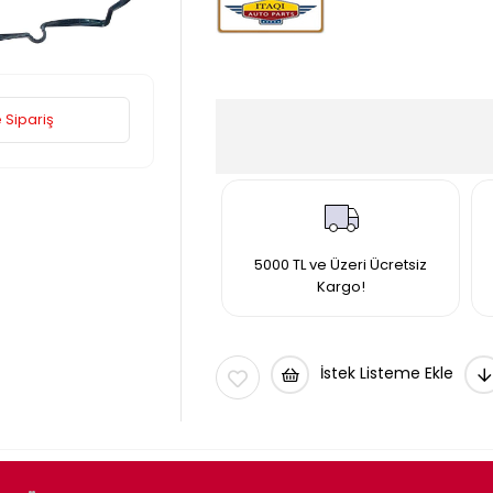
 Sipariş
5000 TL ve Üzeri Ücretsiz
Kargo!
İstek Listeme Ekle