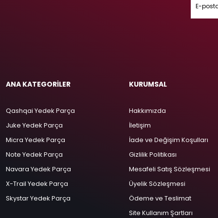
ANA KATEGORİLER
KURUMSAL
Qashqai Yedek Parça
Hakkımızda
Juke Yedek Parça
İletişim
Micra Yedek Parça
İade ve Değişim Koşulları
Note Yedek Parça
Gizlilik Politikası
Navara Yedek Parça
Mesafeli Satış Sözleşmesi
X-Trail Yedek Parça
Üyelik Sözleşmesi
Skystar Yedek Parça
Ödeme ve Teslimat
Site Kullanım Şartları