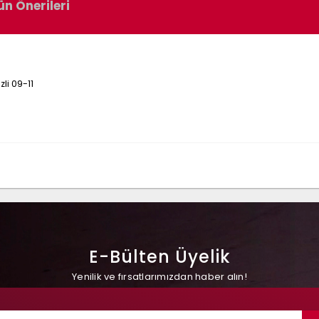
ün Önerileri
li 09-11
E-Bülten Üyelik
Yenilik ve fırsatlarımızdan haber alın!