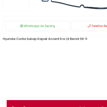
Whatsapp ile Sipariş
Telefon İle
Hyundaı Conta Subap Kapak Accent Era 1,6 Benzli 09-11