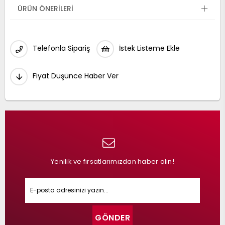
ÜRÜN ÖNERILERI
Telefonla Sipariş
İstek Listeme Ekle
Fiyat Düşünce Haber Ver
Yenilik ve fırsatlarımızdan haber alın!
GÖNDER