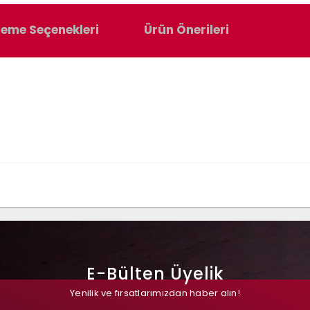
eme Seçenekleri
Ürün Önerileri
E-Bülten Üyelik
Yenilik ve fırsatlarımızdan haber alın!