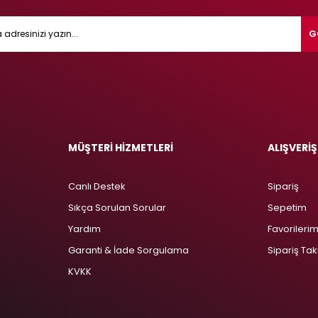
G
MÜŞTERİ HİZMETLERİ
ALIŞVERİŞ
Canlı Destek
Sipariş
Sıkça Sorulan Sorular
Sepetim
Yardım
Favorileri
Garanti & İade Sorgulama
Sipariş Tak
KVKK