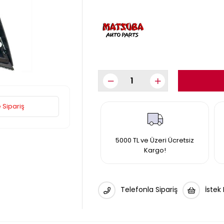
 Sipariş
5000 TL ve Üzeri Ücretsiz
Kargo!
Telefonla Sipariş
İstek