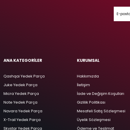
ANA KATEGORİLER
KURUMSAL
Qashqai Yedek Parça
Hakkımızda
Juke Yedek Parça
İletişim
Micra Yedek Parça
İade ve Değişim Koşulları
Note Yedek Parça
Gizlilik Politikası
Navara Yedek Parça
Mesafeli Satış Sözleşmesi
X-Trail Yedek Parça
Üyelik Sözleşmesi
Skystar Yedek Parça
Ödeme ve Teslimat