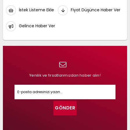
İstek Listeme Ekle
Fiyat Düşünce Haber Ver
Gelince Haber Ver
Yenilik ve fırsatlarımızdan haber alın!
GÖNDER