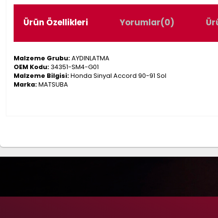
Ürün Özellikleri
Yorumlar
(0)
Ür
Malzeme Grubu:
AYDINLATMA
OEM Kodu:
34351-SM4-G01
Malzeme Bilgisi:
Honda Sinyal Accord 90-91 Sol
Marka:
MATSUBA