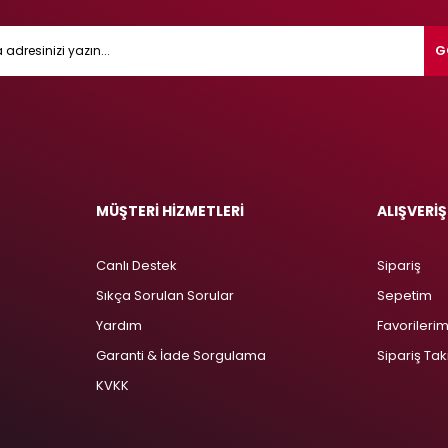
G
MÜŞTERİ HİZMETLERİ
ALIŞVERİŞ
Canlı Destek
Sipariş
Sıkça Sorulan Sorular
Sepetim
Yardım
Favorileri
Garanti & İade Sorgulama
Sipariş Tak
KVKK