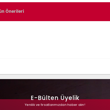
ün Önerileri
E-Bülten Üyelik
Yenilik ve fırsatlarımızdan haber alın!