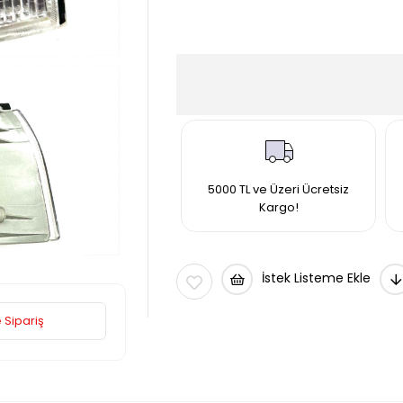
5000 TL ve Üzeri Ücretsiz
Kargo!
İstek Listeme Ekle
 Sipariş