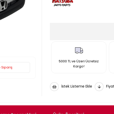
5000 TL ve Üzeri Ücretsiz
Kargo!
 Sipariş
İstek Listeme Ekle
Fiya