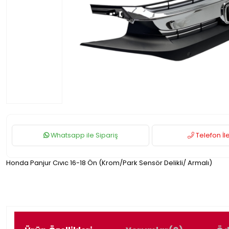
Whatsapp ile Sipariş
Telefon İle
Honda Panjur Cıvıc 16-18 Ön (Krom/Park Sensör Delikli/ Armalı)