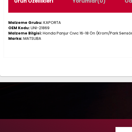
Ürün Özellikleri
Yorumlar
(0)
Öd
Malzeme Grubu:
KAPORTA
OEM Kodu:
UNI-21869
Malzeme Bilgisi:
Honda Panjur Cıvıc 16-18 Ön (Krom/Park Sensör 
Marka:
MATSUBA