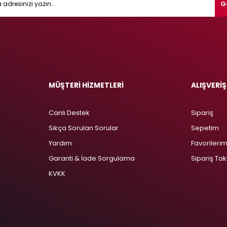
G
MÜŞTERİ HİZMETLERİ
ALIŞVERİŞ
Canlı Destek
Sipariş
Sıkça Sorulan Sorular
Sepetim
Yardım
Favorileri
Garanti & İade Sorgulama
Sipariş Tak
KVKK