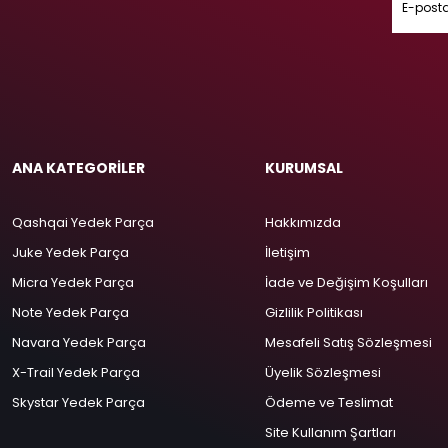
ANA KATEGORİLER
KURUMSAL
Qashqai Yedek Parça
Hakkımızda
Juke Yedek Parça
İletişim
Micra Yedek Parça
İade ve Değişim Koşulları
Note Yedek Parça
Gizlilik Politikası
Navara Yedek Parça
Mesafeli Satış Sözleşmesi
X-Trail Yedek Parça
Üyelik Sözleşmesi
Skystar Yedek Parça
Ödeme ve Teslimat
Site Kullanım Şartları