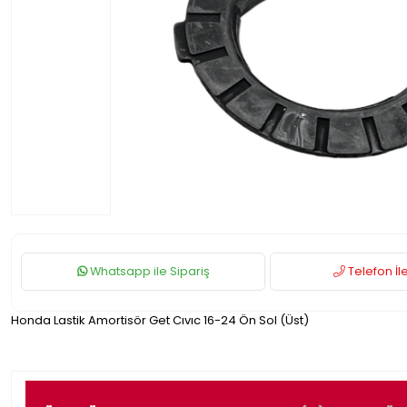
Whatsapp ile Sipariş
Telefon İle
Honda Lastik Amortisör Get Cıvıc 16-24 Ön Sol (Üst)