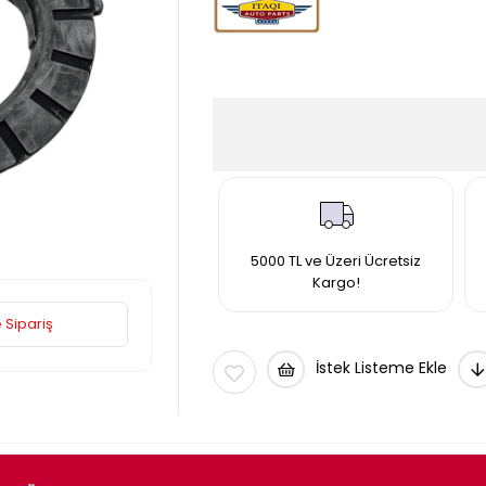
5000 TL ve Üzeri Ücretsiz
Kargo!
 Sipariş
İstek Listeme Ekle