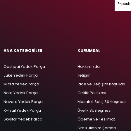
ANA KATEGORİLER
KURUMSAL
Qashqai Yedek Parça
Hakkımızda
Juke Yedek Parça
İletişim
Micra Yedek Parça
İade ve Değişim Koşulları
Note Yedek Parça
Gizlilik Politikası
Navara Yedek Parça
Mesafeli Satış Sözleşmesi
X-Trail Yedek Parça
Üyelik Sözleşmesi
Skystar Yedek Parça
Ödeme ve Teslimat
Site Kullanım Şartları