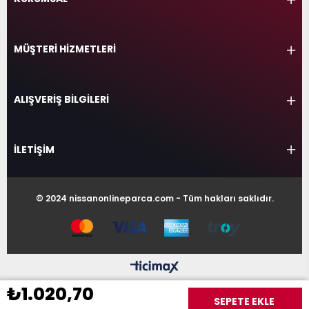
MÜŞTERİ HİZMETLERİ
ALIŞVERİŞ BİLGİLERİ
İLETİŞİM
© 2024 nissanonlineparca.com - Tüm hakları saklıdır.
₺1.020,70