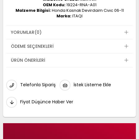
OEM Kodu:
19224-RNA-A01
Malzeme Bilgisi:
Honda Kasnak Devirdaim Cıvıc 06-11
Marka:
ITAQI
YORUMLAR
(0)
ÖDEME SEÇENEKLERI
ÜRÜN ÖNERILERI
Telefonla Sipariş
İstek Listeme Ekle
Fiyat Düşünce Haber Ver