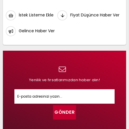
İstek Listeme Ekle
Fiyat Düşünce Haber Ver
Gelince Haber Ver
Yenilik ve fırsatlarımızdan haber alın!
GÖNDER