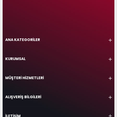
ANA KATEGORİLER
KURUMSAL
MÜŞTERİ HİZMETLERİ
ALIŞVERİŞ BİLGİLERİ
İLETİŞİM