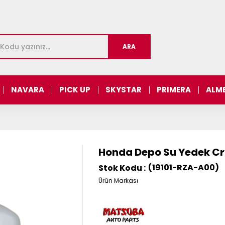
NAVARA
PICK UP
SKYSTAR
PRIMERA
ALM
Honda Depo Su Yedek Crv
(19101-RZA-A00)