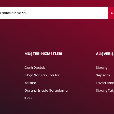
G
MÜŞTERİ HİZMETLERİ
ALIŞVERİŞ
Canlı Destek
Sipariş
Sıkça Sorulan Sorular
Sepetim
Yardım
Favorileri
Garanti & İade Sorgulama
Sipariş Tak
KVKK