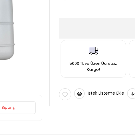
5000 TL ve Üzeri Ücretsiz
Kargo!
İstek Listeme Ekle
 Sipariş