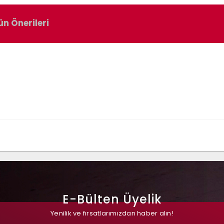
ün Önerileri
E-Bülten Üyelik
Yenilik ve fırsatlarımızdan haber alın!