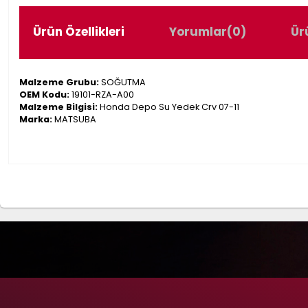
Ürün Özellikleri
Yorumlar
(0)
Ür
Malzeme Grubu:
SOĞUTMA
OEM Kodu:
19101-RZA-A00
Malzeme Bilgisi:
Honda Depo Su Yedek Crv 07-11
Marka:
MATSUBA