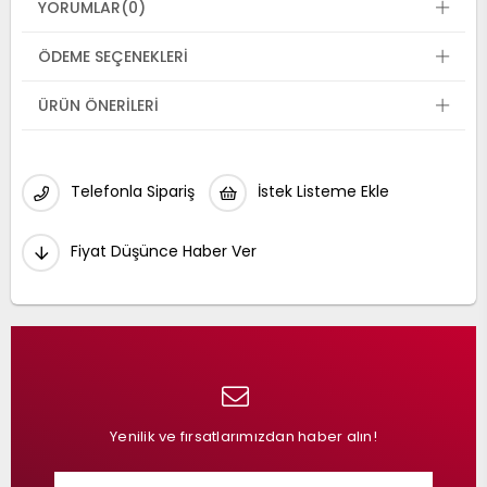
YORUMLAR
(0)
ÖDEME SEÇENEKLERI
ÜRÜN ÖNERILERI
Telefonla Sipariş
İstek Listeme Ekle
Fiyat Düşünce Haber Ver
Yenilik ve fırsatlarımızdan haber alın!