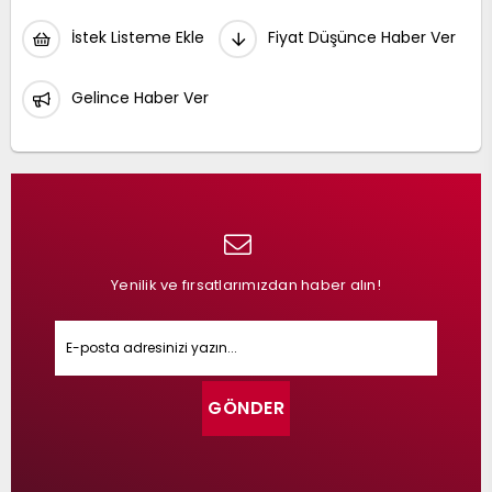
İstek Listeme Ekle
Fiyat Düşünce Haber Ver
Gelince Haber Ver
Yenilik ve fırsatlarımızdan haber alın!
GÖNDER