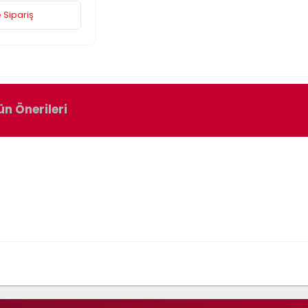
 Sipariş
ün Önerileri