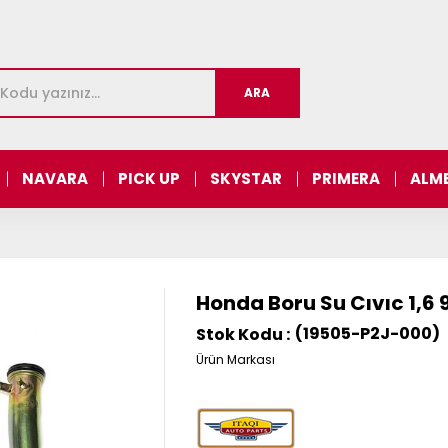
NAVARA
PICK UP
SKYSTAR
PRIMERA
ALM
Honda Boru Su Cıvıc 1,6
(19505-P2J-000)