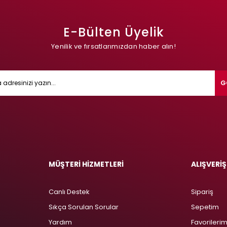
E-Bülten Üyelik
Yenilik ve fırsatlarımızdan haber alın!
G
MÜŞTERİ HİZMETLERİ
ALIŞVERİŞ
Canlı Destek
Sipariş
Sıkça Sorulan Sorular
Sepetim
Yardım
Favorileri