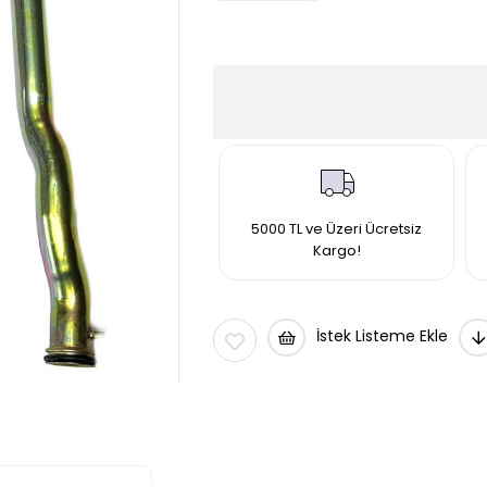
5000 TL ve Üzeri Ücretsiz
Kargo!
İstek Listeme Ekle