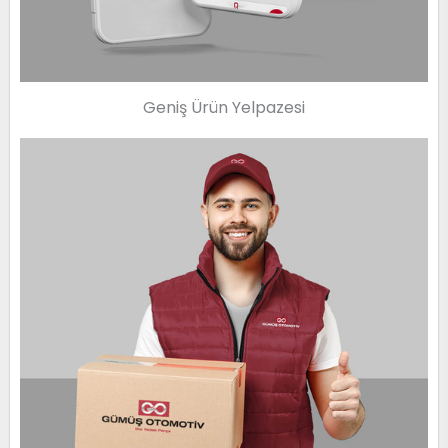
Geniş Ürün Yelpazesi