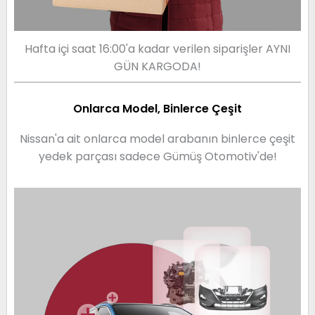
Hafta içi saat 16:00'a kadar verilen siparişler AYNI
GÜN KARGODA!
Onlarca Model, Binlerce Çeşit
Nissan'a ait onlarca model arabanın binlerce çeşit
yedek parçası sadece Gümüş Otomotiv'de!