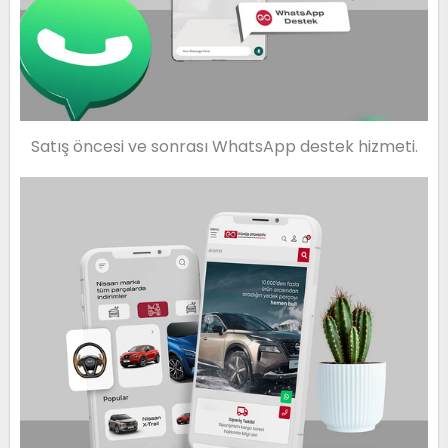
Satış öncesi ve sonrası WhatsApp destek hizmeti.