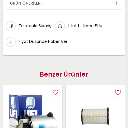
ÜRÜN ÖNERILERI
Telefonla Sipariş
İstek Listeme Ekle
Fiyat Düşünce Haber Ver
Benzer Ürünler