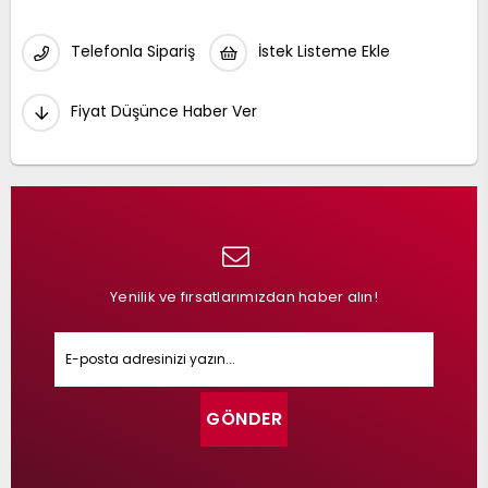
Telefonla Sipariş
İstek Listeme Ekle
Fiyat Düşünce Haber Ver
Yenilik ve fırsatlarımızdan haber alın!
GÖNDER