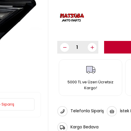
5000 TL ve Üzeri Ücretsiz
Kargo!
 Sipariş
Telefonla Sipariş
İstek
Kargo Bedava