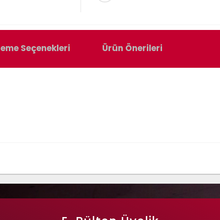
eme Seçenekleri
Ürün Önerileri