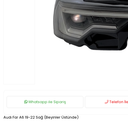
Whatsapp ile Sipariş
Telefon İle
Audı Far A6 19-22 Sağ (Beyinler Üstünde)