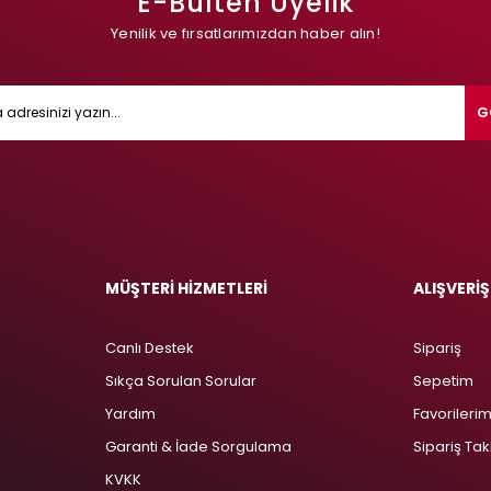
E-Bülten Üyelik
Yenilik ve fırsatlarımızdan haber alın!
G
MÜŞTERİ HİZMETLERİ
ALIŞVERİŞ
Canlı Destek
Sipariş
Sıkça Sorulan Sorular
Sepetim
Yardım
Favorileri
Garanti & İade Sorgulama
Sipariş Tak
KVKK