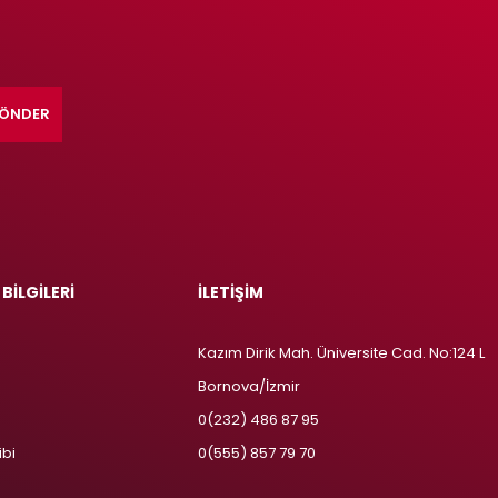
ÖNDER
 BİLGİLERİ
İLETİŞİM
Kazım Dirik Mah. Üniversite Cad. No:124 L
Bornova/İzmir
m
0(232) 486 87 95
ibi
0(555) 857 79 70